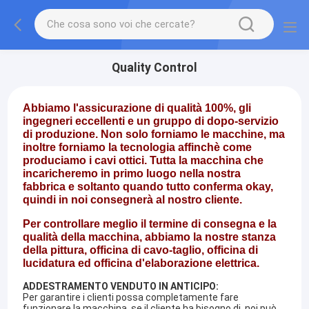
Quality Control
Abbiamo l'assicurazione di qualità 100%, gli
ingegneri eccellenti e un gruppo di dopo-servizio
di produzione. Non solo forniamo le macchine, ma
inoltre forniamo la tecnologia affinchè come
produciamo i cavi ottici. Tutta la macchina che
incaricheremo in primo luogo nella nostra
fabbrica e soltanto quando tutto conferma okay,
quindi in noi consegnerà al nostro cliente.
Per controllare meglio il termine di consegna e la
qualità della macchina, abbiamo la nostre stanza
della pittura, officina di cavo-taglio, officina di
lucidatura ed officina d'elaborazione elettrica.
ADDESTRAMENTO VENDUTO IN ANTICIPO:
Per garantire i clienti possa completamente fare
funzionare la macchina, se il cliente ha bisogno di, noi può