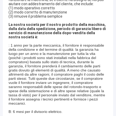
aiutare con addestramento del cliente, che include:
(1) modo operativo corretto
(2) modo corretto di manutenzione
(3) rimuove il problema semplice
La nostra società per il nostro prodotto della macchina,
dalla data della spedizione, periodo di garanzia libero di
servizio di manutenzione della dopo-vendita della
nostra società è:
: 1 anno per la parte meccanica, il fornitore è responsabile
della condizione e del termine di qualità: la garanzia ha
luogo per un anno e la manutenzione per tutta la vita
(poiché i prodotti sono stati installati nella fabbrica del
compratore) basata sullo stato di tecnica, durante la
garanzia, il fornitore prenderà il cambiamento delle parti
gratis dovuto gli elementi di qualità. A meno che causato
altrimenti da altre ragioni, il compratore paghi il costo delle
parti stessi. Tutti queste due circostanze, se il compratore
vuole il fornitore inviare un ingegnere, il compratore
saranno responsabili delle spese del rotondo-trasporto e
spese della sistemazione e di altre spese relative (quale la
tassa di visto) per il personale inviato dal venditore, mentre
il fornitore assegna i tecnici pertinenti e fornisce i pezzi
meccanici.
B: 6 mesi per il divisorio elettrico.