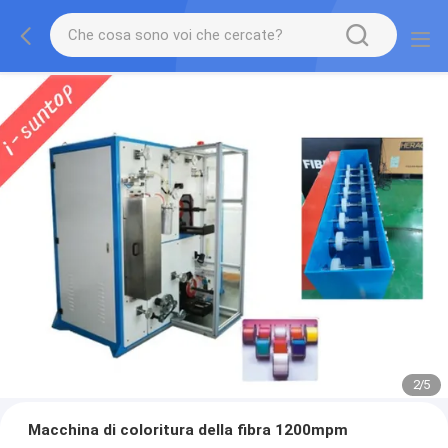
2
/
5
Macchina di coloritura della fibra 1200mpm