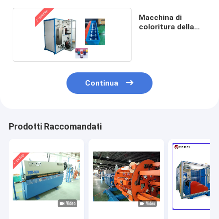
Macchina di
coloritura della
fibra 1200mpm
Continua
Prodotti Raccomandati