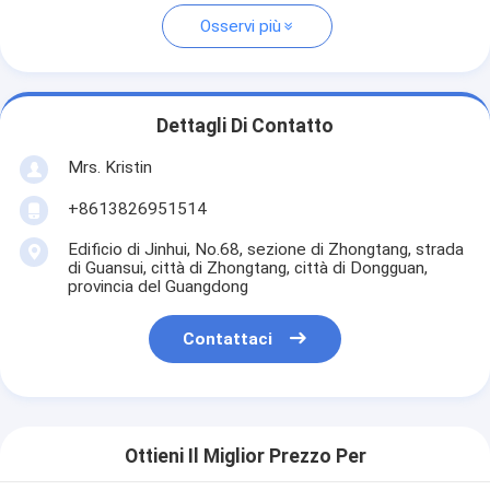
Osservi più
Dettagli Di Contatto
Mrs. Kristin
+8613826951514
Edificio di Jinhui, No.68, sezione di Zhongtang, strada
di Guansui, città di Zhongtang, città di Dongguan,
provincia del Guangdong
Contattaci
Ottieni Il Miglior Prezzo Per