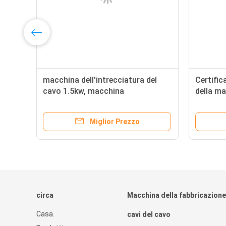
macchina dell'intrecciatura del
Certific
cavo 1.5kw, macchina
della ma
dell'intrecciatura del cavo 120RPM
del cav
Miglior Prezzo
circa
Macchina della fabbricazione
Casa.
cavi del cavo