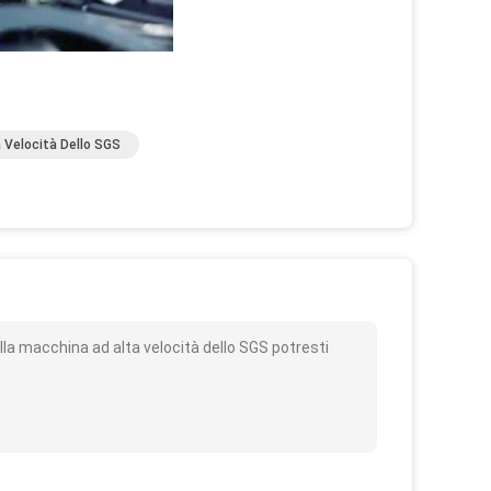
 Velocità Dello SGS
o
la macchina ad alta velocità dello SGS potresti