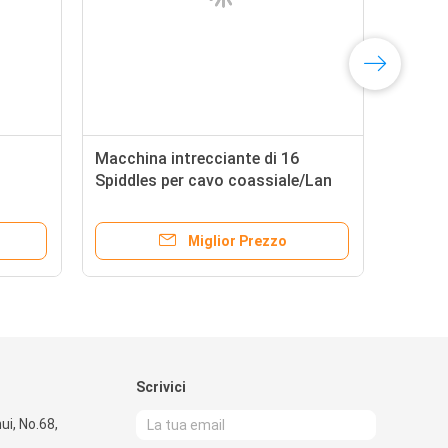
Macchina intrecciante di 16
Spiddles per cavo coassiale/Lan
Cable
Miglior Prezzo
Scrivici
hui, No.68,