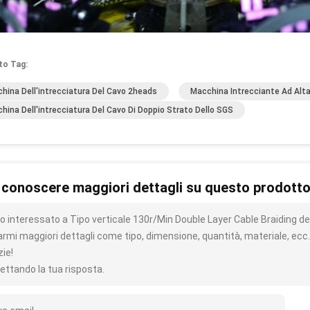
to Tag:
hina Dell'intrecciatura Del Cavo 2heads
Macchina Intrecciante Ad Alta
hina Dell'intrecciatura Del Cavo Di Doppio Strato Dello SGS
 conoscere maggiori dettagli su questo prodott
o interessato a Tipo verticale 130r/Min Double Layer Cable Braiding del
iarmi maggiori dettagli come tipo, dimensione, quantità, materiale, ecc.
zie!
ettando la tua risposta.