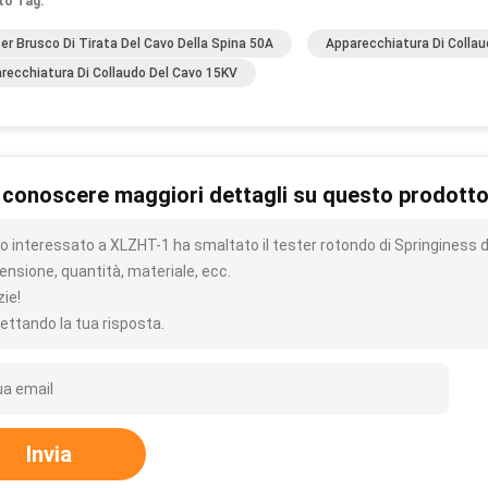
to Tag:
er Brusco Di Tirata Del Cavo Della Spina 50A
Apparecchiatura Di Colla
recchiatura Di Collaudo Del Cavo 15KV
 conoscere maggiori dettagli su questo prodott
o interessato a XLZHT-1 ha smaltato il tester rotondo di Springiness de
ensione, quantità, materiale, ecc.
zie!
ettando la tua risposta.
Invia