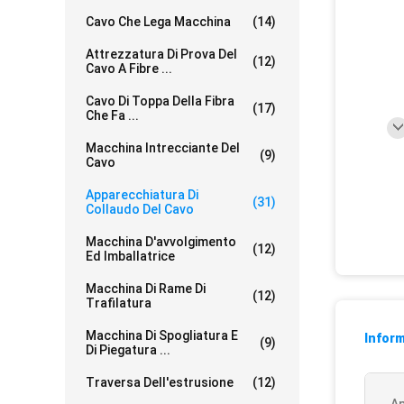
Cavo Che Lega Macchina
(14)
Attrezzatura Di Prova Del
(12)
Cavo A Fibre ...
Cavo Di Toppa Della Fibra
(17)
Che Fa ...
Macchina Intrecciante Del
(9)
Cavo
Apparecchiatura Di
(31)
Collaudo Del Cavo
Macchina D'avvolgimento
(12)
Ed Imballatrice
Macchina Di Rame Di
(12)
Trafilatura
Macchina Di Spogliatura E
Inform
(9)
Di Piegatura ...
Traversa Dell'estrusione
(12)