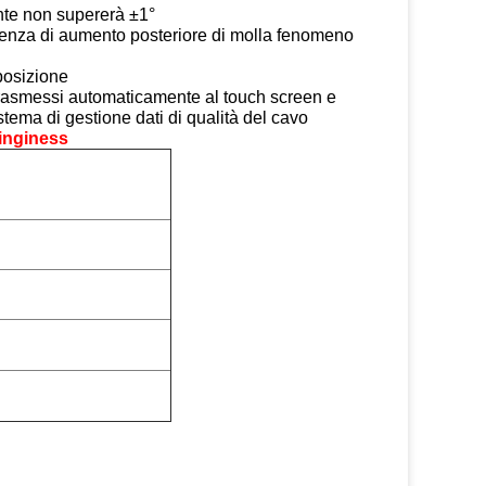
ante non supererà ±1°
 senza di aumento posteriore di molla fenomeno
sposizione
e trasmessi automaticamente al touch screen e
ema di gestione dati di qualità del cavo
ringiness