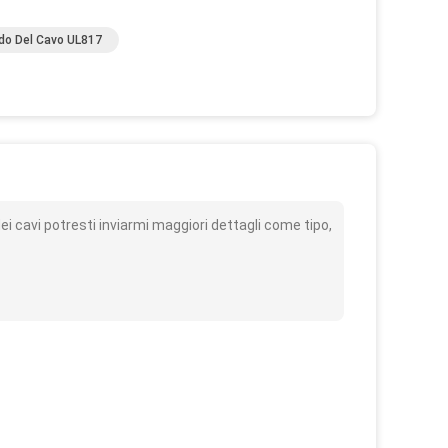
udo Del Cavo UL817
o
i cavi potresti inviarmi maggiori dettagli come tipo,