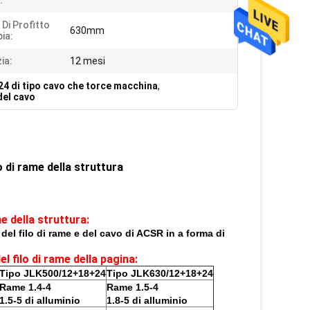
:
 Di Profitto
630mm
ia:
ia:
12 mesi
4 di tipo cavo che torce macchina
,
del cavo
 di rame della struttura
e della struttura:
 del filo di rame e del cavo di ACSR in a forma di
l filo di rame della pagina:
Tipo JLK500/12+18+24
Tipo JLK630/12+18+24
Rame 1.4-4
Rame 1.5-4
1.5-5 di alluminio
1.8-5 di alluminio