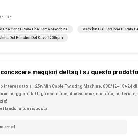
to Tag:
o Che Conta Cavo Che Torce Macchina
Macchina Di Torsione Di Paia D
hina Del Buncher Del Cavo 2200rpm
 conoscere maggiori dettagli su questo prodott
o interessato a 125r/Min Cable Twisting Machine, 630/12+18+24 di 
iarmi maggiori dettagli come tipo, dimensione, quantità, materiale, 
zie!
ettando la tua risposta.