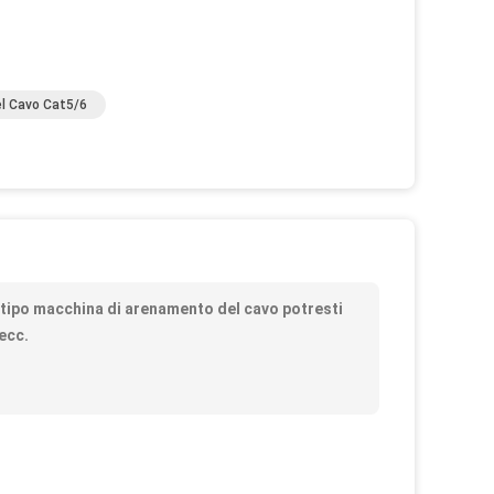
el Cavo Cat5/6
o
tipo macchina di arenamento del cavo potresti
ecc.