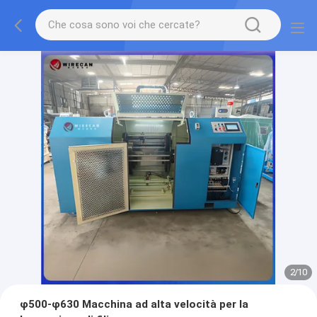
2
/
10
φ500-φ630 Macchina ad alta velocità per la