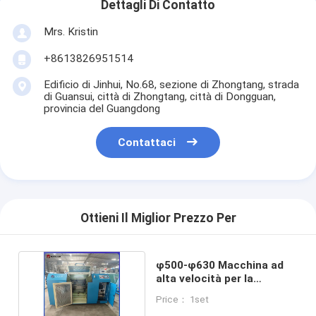
Dettagli Di Contatto
Mrs. Kristin
+8613826951514
Edificio di Jinhui, No.68, sezione di Zhongtang, strada
di Guansui, città di Zhongtang, città di Dongguan,
provincia del Guangdong
Contattaci
Ottieni Il Miglior Prezzo Per
φ500-φ630 Macchina ad
alta velocità per la
lavorazione di fili
Price： 1set